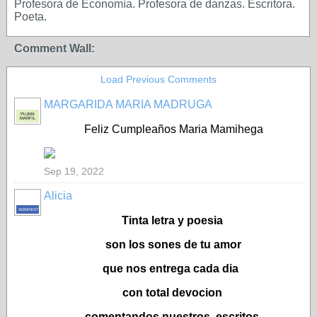
Profesora de Economía. Profesora de danzas. Escritora.
Poeta.
Comment Wall:
Load Previous Comments
MARGARIDA MARIA MADRUGA
PLUMA
MARFIL
Feliz Cumpleaños Maria Mamihega
Sep 19, 2022
Alicia
ADMINISTRADOR
Tinta letra y poesia
son los sones de tu amor
que nos entrega cada dia
con total devocion
comentandos nuestros escritos