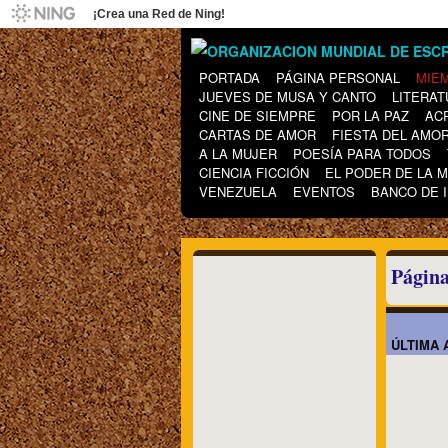
¡Crea una Red de Ning!
PORTADA
PÁGINA PERSONAL
MIE
JUEVES DE MUSA Y CANTO
LITERAT
CINE DE SIEMPRE
POR LA PAZ
AC
CARTAS DE AMOR
FIESTA DEL AMO
A LA MUJER
POESÍA PARA TODOS
CIENCIA FICCIÓN
EL PODER DE LA 
VENEZUELA
EVENTOS
BANCO DE 
Página
ÚLTIMA 