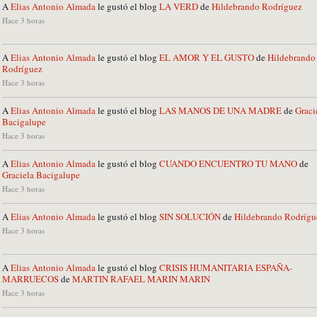
A
Elias Antonio Almada
le gustó el blog
LA VERD
de
Hildebrando Rodríguez
Hace 3 horas
A
Elias Antonio Almada
le gustó el blog
EL AMOR Y EL GUSTO
de
Hildebrando
Rodríguez
Hace 3 horas
A
Elias Antonio Almada
le gustó el blog
LAS MANOS DE UNA MADRE
de
Graci
Bacigalupe
Hace 3 horas
A
Elias Antonio Almada
le gustó el blog
CUANDO ENCUENTRO TU MANO
de
Graciela Bacigalupe
Hace 3 horas
A
Elias Antonio Almada
le gustó el blog
SIN SOLUCIÓN
de
Hildebrando Rodrígu
Hace 3 horas
A
Elias Antonio Almada
le gustó el blog
CRISIS HUMANITARIA ESPAÑA-
MARRUECOS
de
MARTIN RAFAEL MARIN MARIN
Hace 3 horas