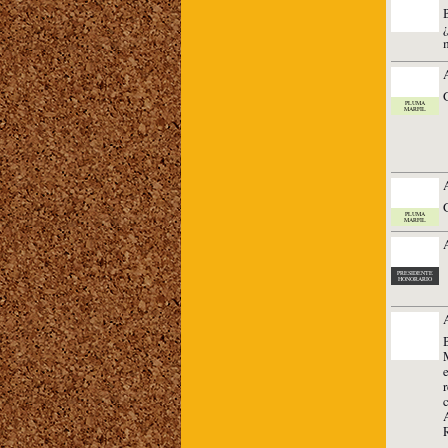
PLUMA
MARFIL
PLUMA
MARFIL
PRESIDENTE
HONORARIO