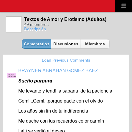
Textos de Amor y Erotismo (Adultos)
49 miembros
Descripción
Comentarios
Discusiones
Miembros
Load Previous Comments
BRAYNER ABRAHAN GOMEZ BAEZ
PLUMA
PRÍSTINA
Sueño purpura
Me levante y tendí la sabana de la paciencia
Gemí...Gemí...porque pacte con el olvido
Los años sin fin de tu indiferencia
Me duche con tus recuerdos color carmín
I allí se vertió el deseo