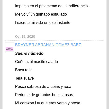
Impacto en el pavimento de la indiferencia
Me volví un guiñapo estrujado
I excrete mi vida en ese instante
Oct 19, 2020
BRAYNER ABRAHAN GOMEZ BAEZ
PLUMA
PRÍSTINA
Sueño húmedo
Coño azul mastín salado
Boca rosa
Tela suave
Pesca sabrosa de arcoíris y rosa
Perfume de geranios bellos rosas
Mi corazón i tu que eres verso y prosa