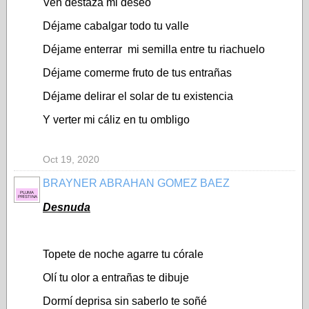
Ven destaza mi deseo
Déjame cabalgar todo tu valle
Déjame enterrar mi semilla entre tu riachuelo
Déjame comerme fruto de tus entrañas
Déjame delirar el solar de tu existencia
Y verter mi cáliz en tu ombligo
Oct 19, 2020
BRAYNER ABRAHAN GOMEZ BAEZ
PLUMA
PRÍSTINA
Desnuda
Topete de noche agarre tu córale
Olí tu olor a entrañas te dibuje
Dormí deprisa sin saberlo te soñé