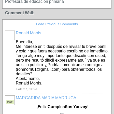
Profesora de educación primaria
Comment Wall:
Load Previous Comments
Ronald Morris
Buen día,
Me interesé en ti después de revisar tu breve perfil
y exigir que fuera necesario escribirte de inmediato.
Tengo algo muy importante que discutir con usted,
pero me resultó difícil expresarme aquí, ya que es
un sitio público. ¿Podría comunicarse conmigo al
(ronmorri01@gmail.com) para obtener todos los
detalles?
Atentamente,
Ronald Morris.
Feb 27, 2024
MARGARIDA MARIA MADRUGA
PLUMA
MARFIL
¡Feliz Cumpleaños Yanzey!