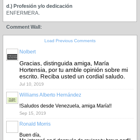
d.) Profesión y/o dedicación
ENFERMERA.
Comment Wall:
Load Previous Comments
Nolbert
PRESIDENTE
HONORARIO
Gracias, distinguida amiga, María
Hortensia, por tu amble opinión sobre mi
escrito. Reciba usted un cordial saludo.
Jul 10, 2019
Williams Alberto Hernández
PLUMA
MARFIL
!Saludos desde Venezuela, amiga María!!
Sep 15, 2019
Ronald Morris
Buen día,