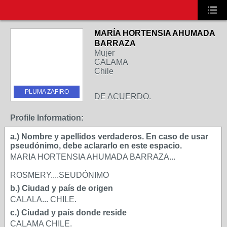
MARÍA HORTENSIA AHUMADA
BARRAZA
Mujer
CALAMA
Chile
PLUMA ZAFIRO
DE ACUERDO.
Profile Information:
a.) Nombre y apellidos verdaderos. En caso de usar
pseudónimo, debe aclararlo en este espacio.
MARIA HORTENSIA AHUMADA BARRAZA...
ROSMERY....SEUDÓNIMO
b.) Ciudad y país de origen
CALALA... CHILE.
c.) Ciudad y país donde reside
CALAMA CHILE.