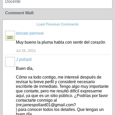
Docente
Comment Wall:
Load Previous Comments
donato perrone
PLUMA
MARFIL
Muy bueno la pluma habla con sentir del corazón
Jul 26, 2021
J pollard
Buen día,
Cómo va todo contigo, me interesé después de
revisar tu breve perfil y consideré necesario
escribirte de inmediato. Tengo algo muy importante
que contarte, pero me resultó difícil expresarme
aquí, ya que es un sitio público. ¿Podrías por favor
contactarte conmigo al
(mr.jamespollard01@gmail.com?
) para conocer todos los detalles. Que tengas un
buen día