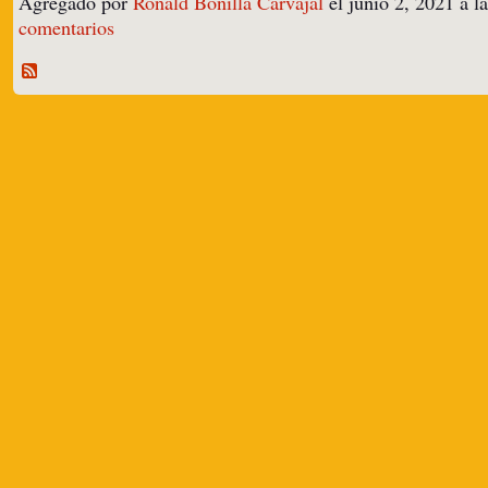
Agregado por
Ronald Bonilla Carvajal
el junio 2, 2021 a 
comentarios