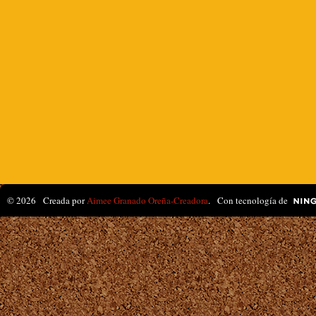
© 2026 Creada por
Aimee Granado Oreña-Creadora
. Con tecnología de