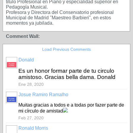
titulo Profesional en Piano y especialidad superior en
Pedagogía Musical.
Profesora y Directora del Conservatorio profesional
Municipal de Madrid "Maestreo Barbieri", en estos
momentos ya jubilada.
Comment Wall:
Load Previous Comments
Donald
PLUMA
CORAL
Es un honor formar parte de tu circulo
amistoso. Gracias bella dama. Donald
Ene 28, 2020
Josue Ramiro Ramalho
PLUMA
ZAFIRO
Muitas gracias a todos e a todas por fazer parte de
mi círculo de amistad
Feb 27, 2020
Ronald Morris