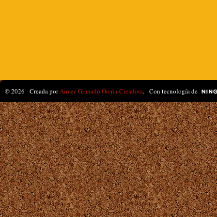
© 2026 Creada por
Aimee Granado Oreña-Creadora
. Con tecnología de