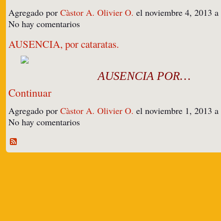
Agregado por
Càstor A. Olivier O.
el noviembre 4, 2013 a
No hay comentarios
AUSENCIA, por cataratas.
AUSENCIA POR…
Continuar
Agregado por
Càstor A. Olivier O.
el noviembre 1, 2013 a
No hay comentarios