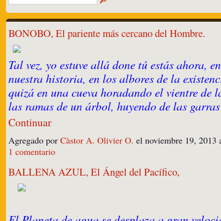
BONOBO, El pariente más cercano del Hombre.
Tal vez, yo estuve allá done tú estás ahora, en
nuestra historia, en los albores de la existe
quizá en una cueva horadando el vientre de la
las ramas de un árbol, huyendo de las garra
Continuar
Agregado por
Càstor A. Olivier O.
el noviembre 19, 2013 
1 comentario
BALLENA AZUL, El Ángel del Pacífico,
El Planeta de agua se desplaza a gran veloci