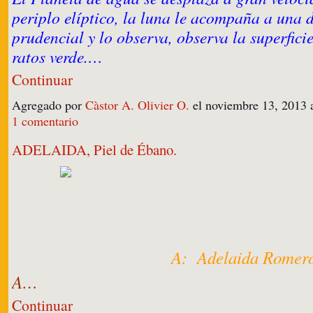
periplo elíptico, la luna le acompaña a una 
prudencial y lo observa, observa la superfici
ratos verde.…
Continuar
Agregado por
Càstor A. Olivier O.
el noviembre 13, 2013 
1 comentario
ADELAIDA, Piel de Ébano.
A: Adelaida Romero
A…
Continuar