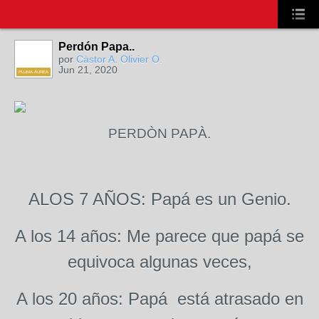
Perdón Papa..
por
Càstor A. Olivier O.
Jun 21, 2020
PLUMA ÁUREA
PERDÒN PAPÀ.
ALOS 7 AÑOS: Papá es un Genio.
A los 14 años: Me parece que papá se
equivoca algunas veces,
A los 20 años: Papá está atrasado en