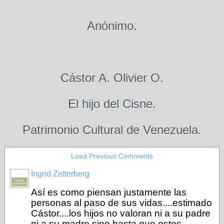
Anónimo.
Cástor A. Olivier O.
El hijo del Cisne.
Patrimonio Cultural de Venezuela.
Load Previous Comments
Ingrid Zetterberg
PLUMA
DIAMANTINA
Así es como piensan justamente las
personas al paso de sus vidas....estimado
Cástor....los hijos no valoran ni a su padre
ni a su madre sino hasta que estos