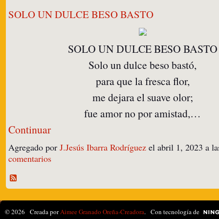
SOLO UN DULCE BESO BASTO
SOLO UN DULCE BESO BASTO
Solo un dulce beso bastó,
para que la fresca flor,
me dejara el suave olor;
fue amor no por amistad,…
Continuar
Agregado por
J.Jesús Ibarra Rodríguez
el abril 1, 2023 a 
comentarios
© 2026 Creada por
Aimee Granado Oreña-Creadora
. Con tecnología de