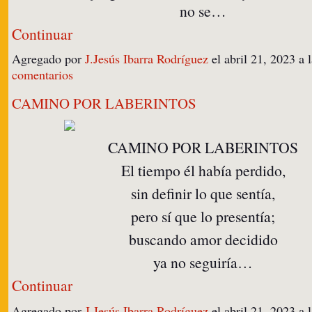
no se…
Continuar
Agregado por
J.Jesús Ibarra Rodríguez
el abril 21, 2023 
comentarios
CAMINO POR LABERINTOS
CAMINO POR LABERINTOS
El tiempo él había perdido,
sin definir lo que sentía,
pero sí que lo presentía;
buscando amor decidido
ya no seguiría…
Continuar
Agregado por
J.Jesús Ibarra Rodríguez
el abril 21, 2023 