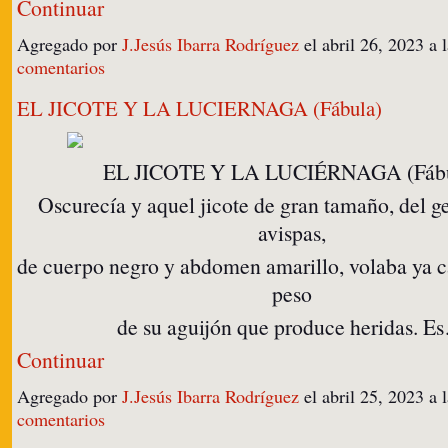
Continuar
Agregado por
J.Jesús Ibarra Rodríguez
el abril 26, 2023 
comentarios
EL JICOTE Y LA LUCIERNAGA (Fábula)
EL JICOTE Y LA LUCIÉRNAGA (Fábu
Oscurecía y aquel jicote de gran tamaño, del g
avispas,
de cuerpo negro y abdomen amarillo, volaba ya c
peso
de su aguijón que produce heridas. E
Continuar
Agregado por
J.Jesús Ibarra Rodríguez
el abril 25, 2023 a
comentarios