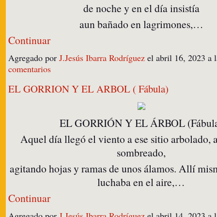
de noche y en el día insistía
aun bañado en lagrimones,…
Continuar
Agregado por
J.Jesús Ibarra Rodríguez
el abril 16, 2023 
comentarios
EL GORRION Y EL ARBOL ( Fábula)
EL GORRIÓN Y EL ÁRBOL (Fábul
Aquel día llegó el viento a ese sitio arbolado,
sombreado,
agitando hojas y ramas de unos álamos. Allí mis
luchaba en el aire,…
Continuar
Agregado por
J.Jesús Ibarra Rodríguez
el abril 14, 2023 