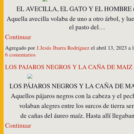
EL AVECILLA, EL GATO Y EL HOMBRE ( 
Aquella avecilla volaba de uno a otro árbol, y lu
el pasto del…
Continuar
Agregado por
J.Jesús Ibarra Rodríguez
el abril 13, 2023 a
6 comentarios
LOS PAJAROS NEGROS Y LA CAÑA DE MAIZ ( 
LOS PÁJAROS NEGROS Y LA CAÑA DE MAÍZ
Aquellos pájaros negros con la cabeza y el pec
volaban alegres entre los surcos de tierra s
de cañas del áureo maíz. Hasta allí llegab
Continuar