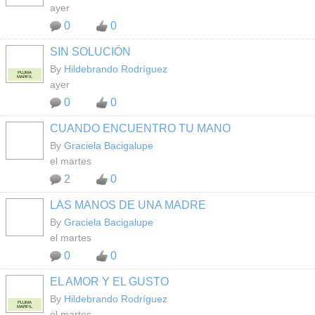
ayer
0
0
SIN SOLUCIÓN
By
Hildebrando Rodríguez
PLUMA
MARFIL
ayer
0
0
CUANDO ENCUENTRO TU MANO
By
Graciela Bacigalupe
el martes
2
0
LAS MANOS DE UNA MADRE
By
Graciela Bacigalupe
el martes
0
0
EL AMOR Y EL GUSTO
By
Hildebrando Rodríguez
PLUMA
MARFIL
el martes