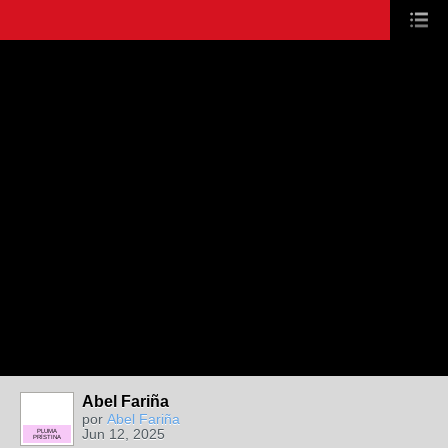
Abel Fariña
por
Abel Fariña
Jun 12, 2025
PLUMA
PRÍSTINA