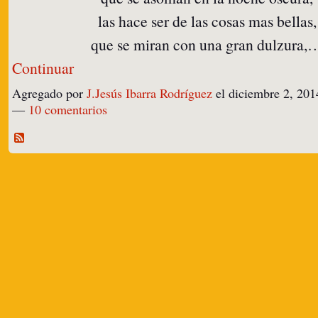
las hace ser de las cosas mas bellas,
que se miran con una gran dulzura,
Continuar
Agregado por
J.Jesús Ibarra Rodríguez
el diciembre 2, 201
—
10 comentarios