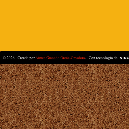
© 2026 Creada por
Aimee Granado Oreña-Creadora
. Con tecnología de