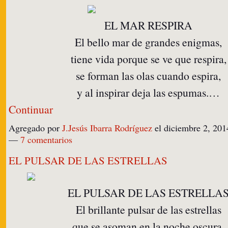
EL MAR RESPIRA
El bello mar de grandes enigmas,
tiene vida porque se ve que respira,
se forman las olas cuando espira,
y al inspirar deja las espumas.…
Continuar
Agregado por
J.Jesús Ibarra Rodríguez
el diciembre 2, 201
—
7 comentarios
EL PULSAR DE LAS ESTRELLAS
EL PULSAR DE LAS ESTRELLA
El brillante pulsar de las estrellas
que se asoman en la noche oscura,