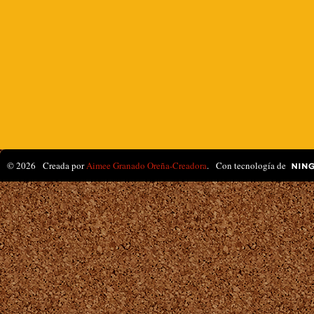
© 2026 Creada por
Aimee Granado Oreña-Creadora
. Con tecnología de