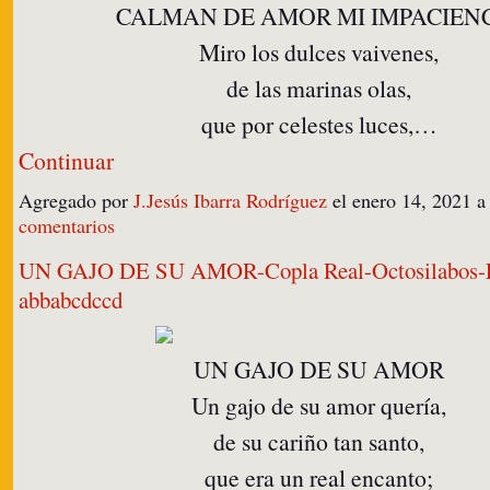
CALMAN DE AMOR MI IMPACIEN
Miro los dulces vaivenes,
de las marinas olas,
que por celestes luces,…
Continuar
Agregado por
J.Jesús Ibarra Rodríguez
el enero 14, 2021 
comentarios
UN GAJO DE SU AMOR-Copla Real-Octosilabos-
abbabcdccd
UN GAJO DE SU AMOR
Un gajo de su amor quería,
de su cariño tan santo,
que era un real encanto;