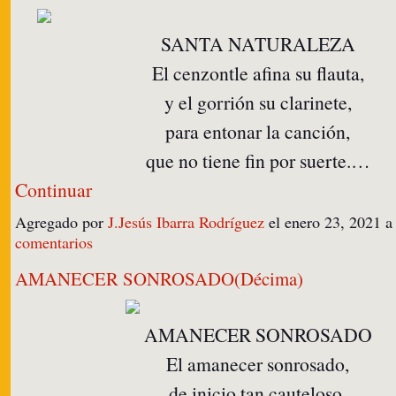
SANTA NATURALEZA
El cenzontle afina su flauta,
y el gorrión su clarinete,
para entonar la canción,
que no tiene fin por suerte.…
Continuar
Agregado por
J.Jesús Ibarra Rodríguez
el enero 23, 2021 
comentarios
AMANECER SONROSADO(Décima)
AMANECER SONROSADO
El amanecer sonrosado,
de inicio tan cauteloso,