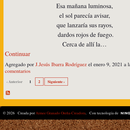
Esa mañana luminosa,
el sol parecía avisar,
que lanzaría sus rayos,
dardos rojos de fuego.
Cerca de allí la…
Continuar
Agregado por
J.Jesús Ibarra Rodríguez
el enero 9, 2021 a
comentarios
‹ Anterior
1
2
Siguiente ›
© 2026 Creada por
Aimee Granado Oreña-Creadora
. Con tecnología de