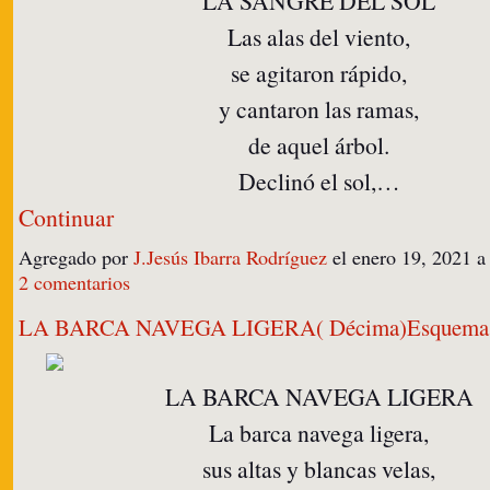
LA SANGRE DEL SOL
Las alas del viento,
se agitaron rápido,
y cantaron las ramas,
de aquel árbol.
Declinó el sol,…
Continuar
Agregado por
J.Jesús Ibarra Rodríguez
el enero 19, 2021 
2 comentarios
LA BARCA NAVEGA LIGERA( Décima)Esquema a
LA BARCA NAVEGA LIGERA
La barca navega ligera,
sus altas y blancas velas,