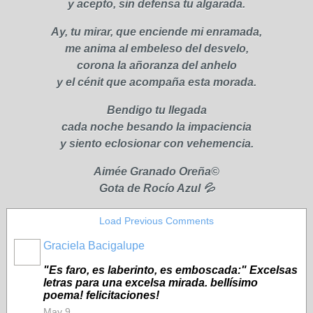
y acepto, sin defensa tu algarada.
Ay, tu mirar, que enciende mi enramada,
me anima al embeleso del desvelo,
corona la añoranza del anhelo
y el cénit que acompaña esta morada.
Bendigo tu llegada
cada noche besando la impaciencia
y siento eclosionar con vehemencia.
Aimée Granado Oreña©
Gota de Rocío Azul 💦
Load Previous Comments
Graciela Bacigalupe
"Es faro, es laberinto, es emboscada:" Excelsas
letras para una excelsa mirada. bellísimo
poema! felicitaciones!
May 9