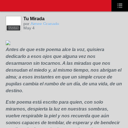
Tu Mirada
por
Aimee Granado
May 4
PRESIDENTE
HONORARIO
Antes de que este poema alce la voz, quisiera
dedicarlo a esos ojos que alguna vez nos
desarmaron sin tocarnos. A las miradas que nos
desnudan el miedo y, al mismo tiempo, nos abrigan el
alma; a esos instantes en que un simple cruce de
pupilas cambia el rumbo de un día, de una vida, de un
destino.
Este poema está escrito para quien, con solo
mirarnos, despierta la luz en nuestras sombras,
vuelve respirable la piel y nos recuerda que aún
somos capaces de temblar, de esperar y de bendecir