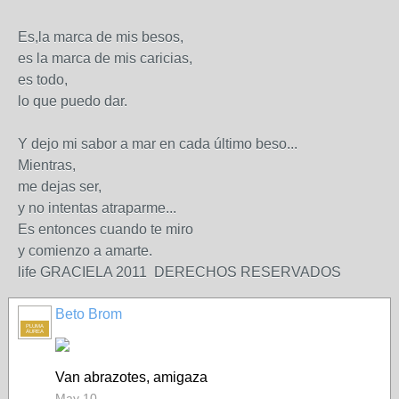
Es,la marca de mis besos,
es la marca de mis caricias,
es todo,
lo que puedo dar.
Y dejo mi sabor a mar en cada último beso...
Mientras,
me dejas ser,
y no intentas atraparme...
Es entonces cuando te miro
y comienzo a amarte.
life GRACIELA 2011 DERECHOS RESERVADOS
Beto Brom
PLUMA
ÁUREA
Van abrazotes, amigaza
May 10