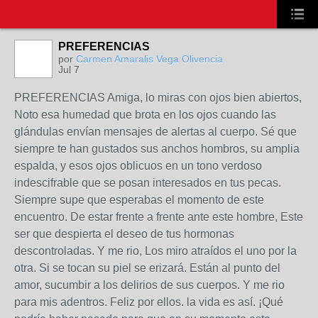
PREFERENCIAS
por
Carmen Amaralis Vega Olivencia
Jul 7
PREFERENCIAS Amiga, lo miras con ojos bien abiertos,
Noto esa humedad que brota en los ojos cuando las
glándulas envían mensajes de alertas al cuerpo. Sé que
siempre te han gustados sus anchos hombros, su amplia
espalda, y esos ojos oblicuos en un tono verdoso
indescifrable que se posan interesados en tus pecas.
Siempre supe que esperabas el momento de este
encuentro. De estar frente a frente ante este hombre, Este
ser que despierta el deseo de tus hormonas
descontroladas. Y me rio, Los miro atraídos el uno por la
otra. Si se tocan su piel se erizará. Están al punto del
amor, sucumbir a los delirios de sus cuerpos. Y me rio
para mis adentros. Feliz por ellos. la vida es así. ¡Qué