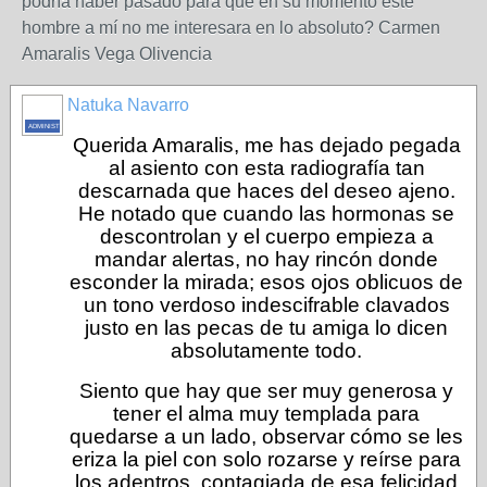
podría haber pasado para que en su momento este
hombre a mí no me interesara en lo absoluto? Carmen
Amaralis Vega Olivencia
Natuka Navarro
ADMINISTRADOR
Querida Amaralis, me has dejado pegada
al asiento con esta radiografía tan
descarnada que haces del deseo ajeno.
He notado que cuando las hormonas se
descontrolan y el cuerpo empieza a
mandar alertas, no hay rincón donde
esconder la mirada; esos ojos oblicuos de
un tono verdoso indescifrable clavados
justo en las pecas de tu amiga lo dicen
absolutamente todo.
Siento que hay que ser muy generosa y
tener el alma muy templada para
quedarse a un lado, observar cómo se les
eriza la piel con solo rozarse y reírse para
los adentros, contagiada de esa felicidad