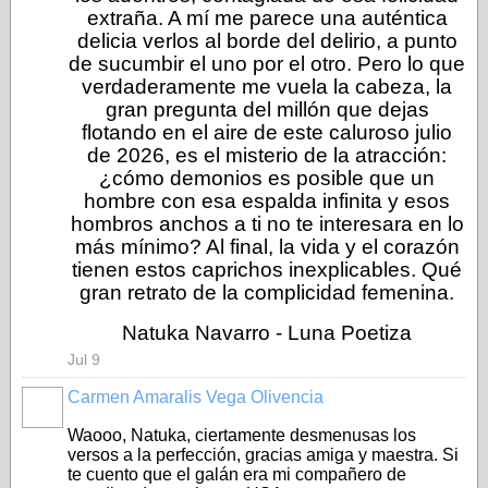
extraña. A mí me parece una auténtica
delicia verlos al borde del delirio, a punto
de sucumbir el uno por el otro. Pero lo que
verdaderamente me vuela la cabeza, la
gran pregunta del millón que dejas
flotando en el aire de este caluroso julio
de 2026, es el misterio de la atracción:
¿cómo demonios es posible que un
hombre con esa espalda infinita y esos
hombros anchos a ti no te interesara en lo
más mínimo? Al final, la vida y el corazón
tienen estos caprichos inexplicables. Qué
gran retrato de la complicidad femenina.
Natuka Navarro - Luna Poetiza
Jul 9
Carmen Amaralis Vega Olivencia
Waooo, Natuka, ciertamente desmenusas los
versos a la perfección, gracias amiga y maestra. Si
te cuento que el galán era mi compañero de