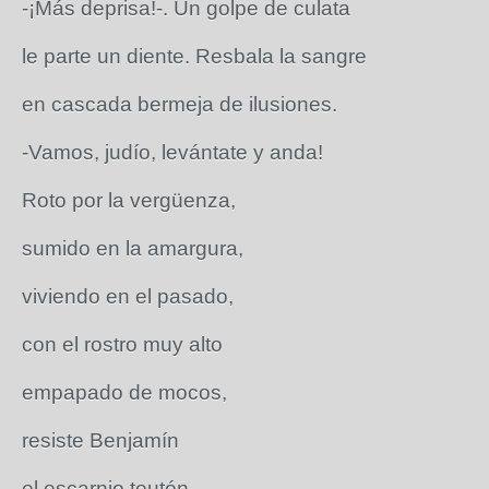
-¡Más deprisa!-. Un golpe de culata
le parte un diente. Resbala la sangre
en cascada bermeja de ilusiones.
-Vamos, judío, levántate y anda!
Roto por la vergüenza,
sumido en la amargura,
viviendo en el pasado,
con el rostro muy alto
empapado de mocos,
resiste Benjamín
el escarnio teutón.