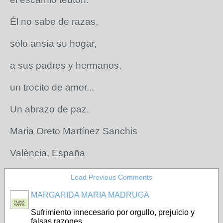
Él no sabe de razas,
sólo ansía su hogar,
a sus padres y hermanos,
un trocito de amor...
Un abrazo de paz.
Maria Oreto Martínez Sanchis
València, España
Load Previous Comments
MARGARIDA MARIA MADRUGA
PLUMA
MARFIL
Sufrimiento innecesario por orgullo, prejuicio y
falsas razones.