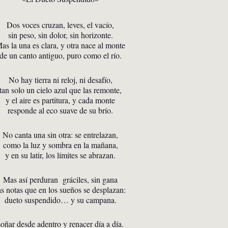
Dos voces cruzan, leves, el vacío,
sin peso, sin dolor, sin horizonte.
as la una es clara, y otra nace al monte
de un canto antiguo, puro como el río.
No hay tierra ni reloj, ni desafío,
tan solo un cielo azul que las remonte,
y el aire es partitura, y cada monte
responde al eco suave de su brío.
No canta una sin otra: se entrelazan,
como la luz y sombra en la mañana,
y en su latir, los límites se abrazan.
Mas así perduran gráciles, sin gana
as notas que en los sueños se desplazan:
dueto suspendido… y su campana.
soñar desde adentro y renacer día a día.