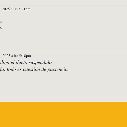
2, 2025 a las 5:21pm
n...
e.
1, 2025 a las 5:18pm
aloja el dueto suspendido.
fa, todo es cuestión de paciencia.