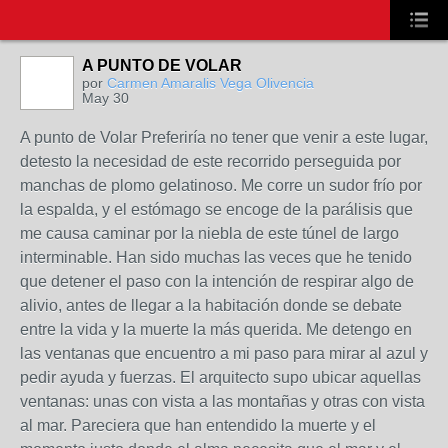
A PUNTO DE VOLAR
por
Carmen Amaralis Vega Olivencia
May 30
A punto de Volar Preferiría no tener que venir a este lugar,
detesto la necesidad de este recorrido perseguida por
manchas de plomo gelatinoso. Me corre un sudor frío por
la espalda, y el estómago se encoge de la parálisis que
me causa caminar por la niebla de este túnel de largo
interminable. Han sido muchas las veces que he tenido
que detener el paso con la intención de respirar algo de
alivio, antes de llegar a la habitación donde se debate
entre la vida y la muerte la más querida. Me detengo en
las ventanas que encuentro a mi paso para mirar al azul y
pedir ayuda y fuerzas. El arquitecto supo ubicar aquellas
ventanas: unas con vista a las montañas y otras con vista
al mar. Pareciera que han entendido la muerte y el