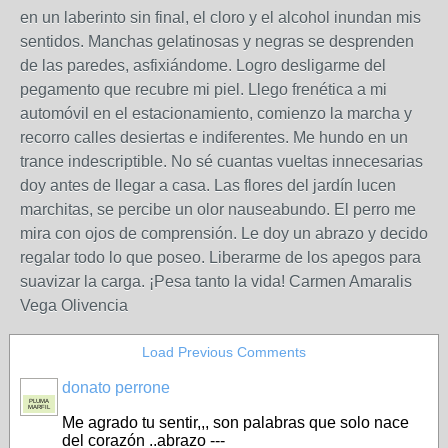
en un laberinto sin final, el cloro y el alcohol inundan mis
sentidos. Manchas gelatinosas y negras se desprenden
de las paredes, asfixiándome. Logro desligarme del
pegamento que recubre mi piel. Llego frenética a mi
automóvil en el estacionamiento, comienzo la marcha y
recorro calles desiertas e indiferentes. Me hundo en un
trance indescriptible. No sé cuantas vueltas innecesarias
doy antes de llegar a casa. Las flores del jardín lucen
marchitas, se percibe un olor nauseabundo. El perro me
mira con ojos de comprensión. Le doy un abrazo y decido
regalar todo lo que poseo. Liberarme de los apegos para
suavizar la carga. ¡Pesa tanto la vida! Carmen Amaralis
Vega Olivencia
Load Previous Comments
donato perrone
PLUMA
MARFIL
Me agrado tu sentir,,, son palabras que solo nace
del corazón ..abrazo ---