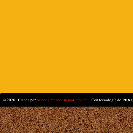
© 2026 Creada por
Aimee Granado Oreña-Creadora
. Con tecnología de