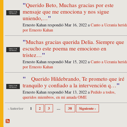
"
Querido Beto, Muchas gracias por este
mensaje que me emociona y nos sigue
DIRECTOR
GENERAL
"
uniendo,…
Ernesto Kahan respondió Mar 16, 2022 a
Canto a Ucrania herid
por Ernesto Kahan
"
Muchas gracias querida Delia. Siempre que
escucho este poema me emociono en
DIRECTOR
GENERAL
"
tristez…
Ernesto Kahan respondió Mar 15, 2022 a
Canto a Ucrania herid
por Ernesto Kahan
"
Querido Hildebrando, Te prometo que iré
"
tranquilo y confiado a la intervención q…
DIRECTOR
GENERAL
Ernesto Kahan respondió Mar 13, 2022 a
Pedido a todos,
queridos miembros, en mi amada OME
‹ Anterior
1
2
3
…
38
Siguiente ›