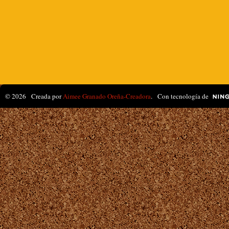
© 2026 Creada por
Aimee Granado Oreña-Creadora
. Con tecnología de