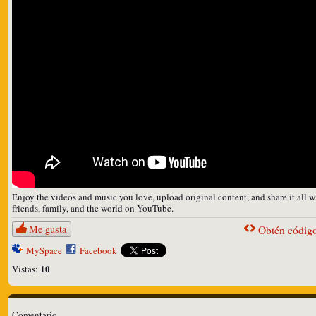
Enjoy the videos and music you love, upload original content, and share it all w
friends, family, and the world on YouTube.
Me gusta
Obtén código
MySpace
Facebook
10
Vistas:
Comentario