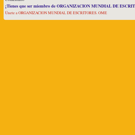
¡Tienes que ser miembro de ORGANIZACION MUNDIAL DE ESCRITO
Únete a ORGANIZACION MUNDIAL DE ESCRITORES. OME