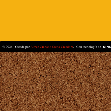
© 2026 Creada por
Aimee Granado Oreña-Creadora
. Con tecnología de