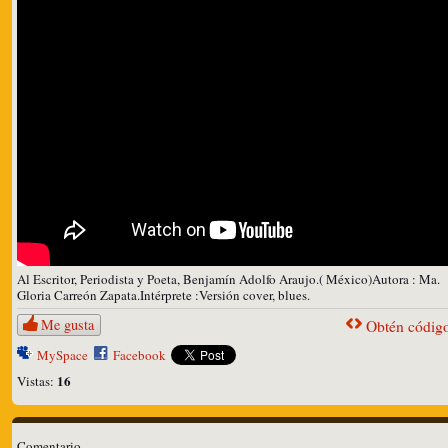
Al Escritor, Periodista y Poeta, Benjamín Adolfo Araujo.( México)Autora : Ma.
Gloria Carreón
Zapata.Intérprete
:Versión cover, blues.
Me gusta
Obtén código
MySpace
Facebook
16
Vistas:
Comentario