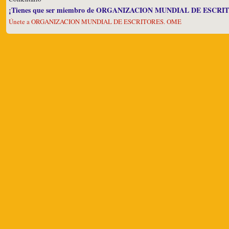
¡Tienes que ser miembro de ORGANIZACION MUNDIAL DE ESCRITO
Únete a ORGANIZACION MUNDIAL DE ESCRITORES. OME