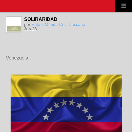
SOLIRARIDAD
por
Rafael Mérida Cruz-Lascano
Jun 28
PLUMA
DIAMANTINA
Venezuela.