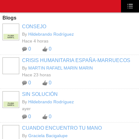
Blogs
CONSEJO
By
Hildebrando Rodríguez
PLUMA
MARFIL
Hace 4 horas
0
0
CRISIS HUMANITARIA ESPAÑA-MARRUECOS
By
MARTIN RAFAEL MARIN MARIN
Hace 23 horas
0
0
SIN SOLUCIÓN
By
Hildebrando Rodríguez
PLUMA
MARFIL
ayer
0
0
CUANDO ENCUENTRO TU MANO
By
Graciela Bacigalupe